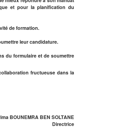
n de mieux répondre à son mandat
ue et pour la planification du
vité de formation.
soumettre leur candidature.
ons du formulaire et de soumettre
collaboration fructueuse dans la
rima BOUNEMRA BEN SOLTANE
Directrice