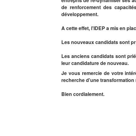
entrepris de re-dynamiser ses a
de renforcement des capacités
développement.
A cette effet, l'IDEP a mis en pl
Les nouveaux candidats sont pr
Les anciens candidats sont pri
leur candidature de nouveau.
Je vous remercie de votre intér
recherche d'une transformation 
Bien cordialement.