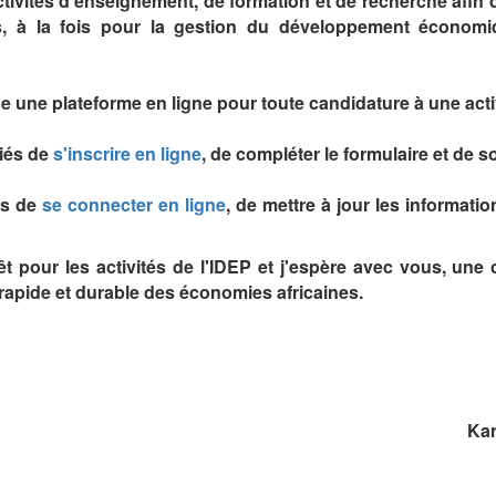
ctivités d'enseignement, de formation et de recherche afi
, à la fois pour la gestion du développement économiq
ace une plateforme en ligne pour toute candidature à une acti
iés de
s'inscrire en ligne
, de compléter le formulaire et de 
és de
se connecter en ligne
, de mettre à jour les informati
êt pour les activités de l'IDEP et j'espère avec vous, une 
rapide et durable des économies africaines.
Ka