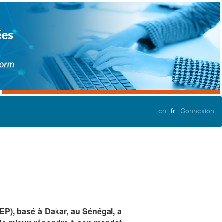
en
fr
Connexion
EP), basé à Dakar, au Sénégal, a